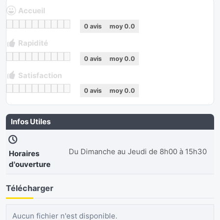
Accueil
0
avis
moy
0.0
Rapidité
0
avis
moy
0.0
Satisfaction
0
avis
moy
0.0
Infos Utiles
Du Dimanche au Jeudi de 8h00 à 15h30
Horaires
d'ouverture
Télécharger
Aucun fichier n'est disponible.