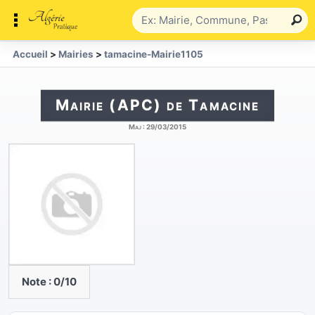
Accueil
>
Mairies
>
tamacine-Mairie1105
Mairie (APC) de Tamacine
Maj :
29/03/2015
Note :
0
/10