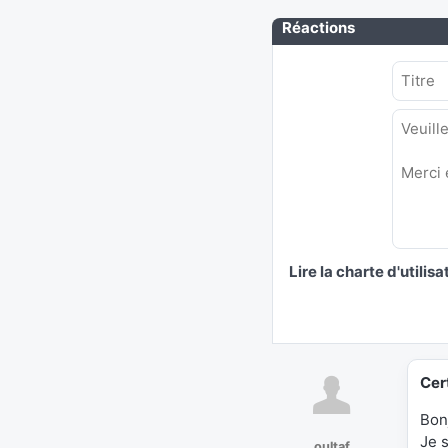
Réactions
Lire la charte d'utilisa
Cer
Bon
Je 
oultaf