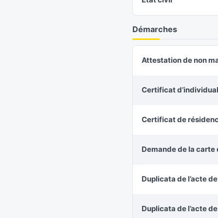
Démarches
Attestation de non m
Certificat d’individu
Certificat de résiden
Demande de la carte d
Duplicata de l’acte d
Duplicata de l’acte d