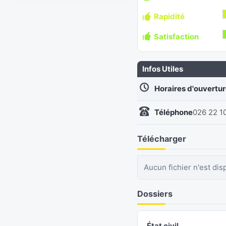
Rapidité
Satisfaction
Infos Utiles
Horaires d'ouvertu
Téléphone
026 22 1
Télécharger
Aucun fichier n'est dis
Dossiers
État civil