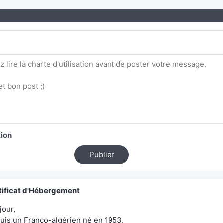
tion
Publier
tificat d'Hébergement
jour,
suis un Franco-algérien né en 1953.