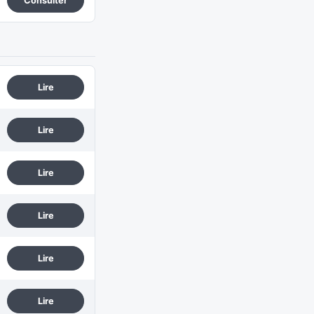
Consulter
Lire
Lire
Lire
Lire
Lire
Lire