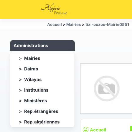
Accueil
>
Mairies
>
tizi-ouzou-Mairie0551
Administrations
Mairies
Dairas
Wilayas
Institutions
Ministères
Rep. étrangères
Rep. algériennes
Accueil